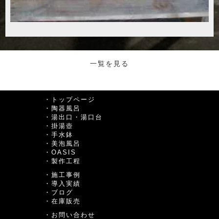
一覧を見る
・トップページ
・陶器風呂
・湯出口・湯口台
・掛湯壺
・手水鉢
・美泡風呂
・OASIS
・製作工程
・施工事例
・導入実績
・ブログ
・在庫販売
・お問い合わせ