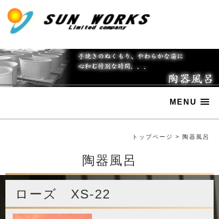
MENU
トップページ
>
陶器風呂
陶器風呂
ローズ XS-22