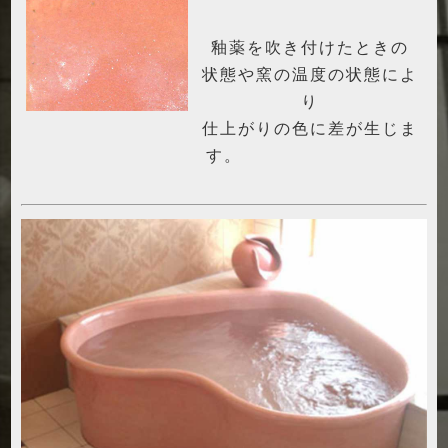
釉薬を吹き付けたときの
状態や窯の温度の状態によ
り
仕上がりの色に差が生じま
す。