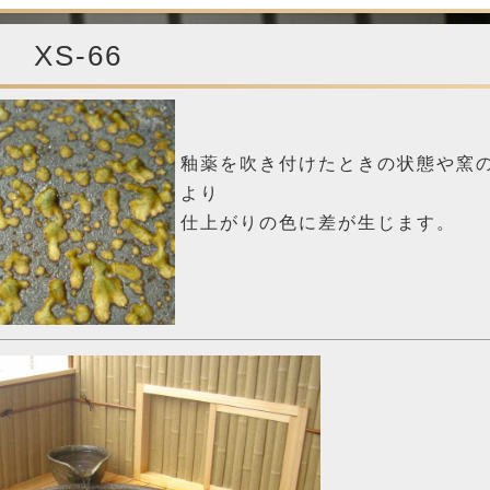
 XS-66
釉薬を吹き付けたときの
状態や窯
より
仕上がりの色に差が生じます。