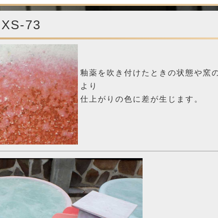
S-73
釉薬を吹き付けたときの
状態や窯
より
仕上がりの色に差が生じます。