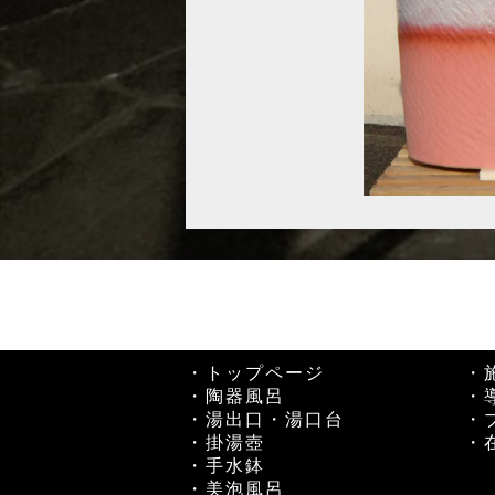
・トップページ
・
・陶器風呂
・
・湯出口・湯口台
・
・掛湯壺
・
・手水鉢
・美泡風呂